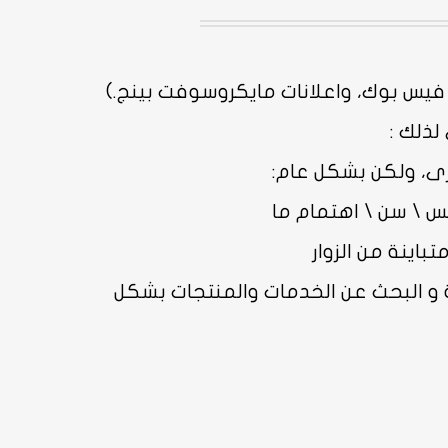
لذلك :
رى، ولكن بشكل عام:
س \ سن \ اهتمام ما
باينة من الزوار
حية و البحث عن الخدمات والمنتجات بشكل