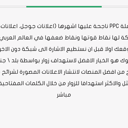
وفت بينج.)
 لها نقاط قوتها ونقاط ضعفها في العالم العربي 
ك اولا قبل ان نستطيع الاشارة الى شبكة دون الاخ
وك هو الخيار الافضل لاستهداف زوار بواسطة بلد \ جن
 من افضل المنصات لانتشار الاعلانات المصورة لشرائح مت
ثل والاكثر استهدافا للزوار من خلال الكلمات المفتا
مباشر