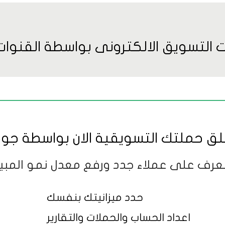
ت التسويق الالكترونى بواسطة القنوات
لق حملتك التسويقية الان بواسطة جوج
تعرف على عملاء جدد ورفع معدل نمو المبي
حدد ميزانيتك بنفسك
اعداد الحساب والحملات والتقارير