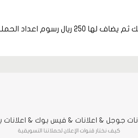
رسوم اعداد الحملة لأول مرة "
نات جوجل & اعلانات & فيس بوك & اعلانات ب
كيف نختار قنوات الإعلان لحملاتنا التسويقية