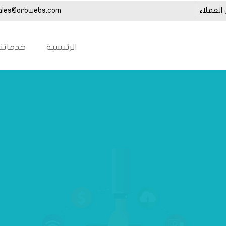
العملاء
ales@arbwebs.com
الرئيسية
خدماتنا