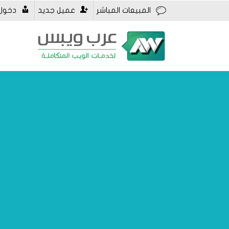
المبيعات المباشر
عميل جديد
دخول 