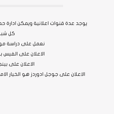
يوجد عدة قنوات اعلانية ويمكن ادارة حملة PPC ناجحة عليها اشهرها (اعلانات جوجل، اعلانات فيس بوك، واعلانات مايكروس
كل شبكة
نعمل على دراسة موقع
الاعلان على الفيس ب
الاعلان على بينج
الاعلان على جوجل ادوردز هو الخيار الام