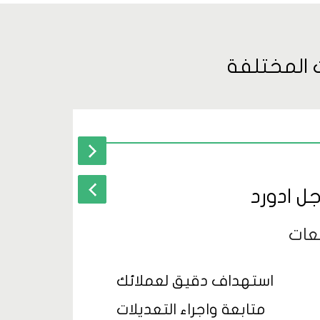
 المختلفة
حملة إعل
ل ادورد
عات
استهداف دقيق لعملائك
متابعة واجراء التعديلات