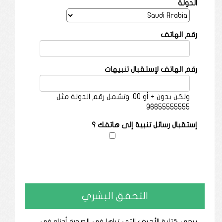
الدولة
رقم الهاتف
رقم الهاتف لإستقبال تنبيهات
ولكن بدون + أو 00. وتشمل رقم الدولة مثل
96655555555
إستقبال رسائل تنبية إلى هاتفك ؟
التحقق البشري
يرجى كتابة الأحرف التي تراها في الصورة أدناه في